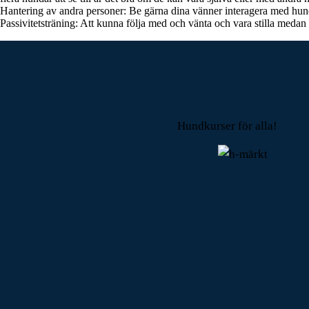
Hantering av andra personer: Be gärna dina vänner interagera med hund
Passivitetsträning: Att kunna följa med och vänta och vara stilla medan
Hundkurser för alla!