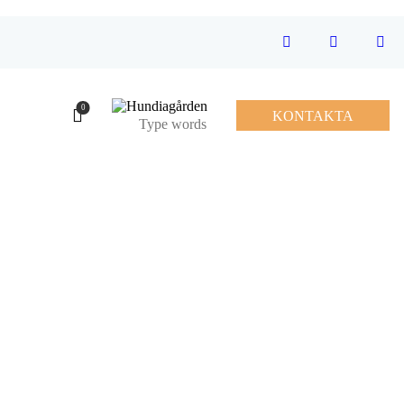
0
KONTAKTA