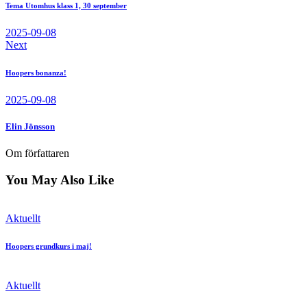
Tema Utomhus klass 1, 30 september
2025-09-08
Next
Hoopers bonanza!
2025-09-08
Elin Jönsson
Om författaren
You May Also Like
Aktuellt
Hoopers grundkurs i maj!
Aktuellt