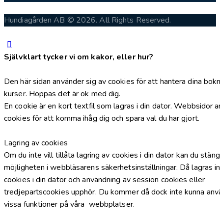
Hundiagården AB © 2026. All Rights Reserved.
Självklart tycker vi om kakor, eller hur?
Den här sidan använder sig av cookies för att hantera dina bokn
kurser. Hoppas det är ok med dig.
En cookie är en kort textfil som lagras i din dator. Webbsidor 
cookies för att komma ihåg dig och spara val du har gjort.
Lagring av cookies
Om du inte vill tillåta lagring av cookies i din dator kan du stän
möjligheten i webbläsarens säkerhetsinställningar. Då lagras i
cookies i din dator och användning av session cookies eller
tredjepartscookies upphör. Du kommer då dock inte kunna an
vissa funktioner på våra webbplatser.