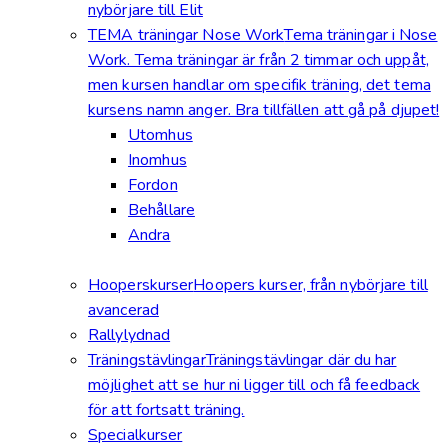
nybörjare till Elit
TEMA träningar Nose Work
Tema träningar i Nose
Work. Tema träningar är från 2 timmar och uppåt,
men kursen handlar om specifik träning, det tema
kursens namn anger. Bra tillfällen att gå på djupet!
Utomhus
Inomhus
Fordon
Behållare
Andra
Hooperskurser
Hoopers kurser, från nybörjare till
avancerad
Rallylydnad
Träningstävlingar
Träningstävlingar där du har
möjlighet att se hur ni ligger till och få feedback
för att fortsatt träning.
Specialkurser