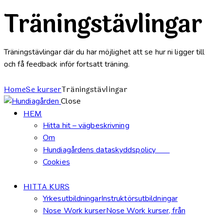
Träningstävlingar
Träningstävlingar där du har möjlighet att se hur ni ligger till
och få feedback inför fortsatt träning.
Home
Se kurser
Träningstävlingar
Close
HEM
Hitta hit – vägbeskrivning
Om
Hundiagårdens dataskyddspolicy
Cookies
HITTA KURS
Yrkesutbildningar
Instruktörsutbildningar
Nose Work kurser
Nose Work kurser, från