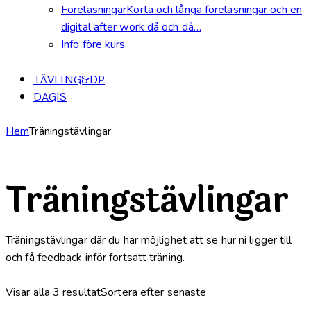
Föreläsningar
Korta och långa föreläsningar och en
digital after work då och då…
Info före kurs
TÄVLING&DP
DAGIS
Hem
Träningstävlingar
Träningstävlingar
Träningstävlingar där du har möjlighet att se hur ni ligger till
och få feedback inför fortsatt träning.
Visar alla 3 resultat
Sortera efter senaste