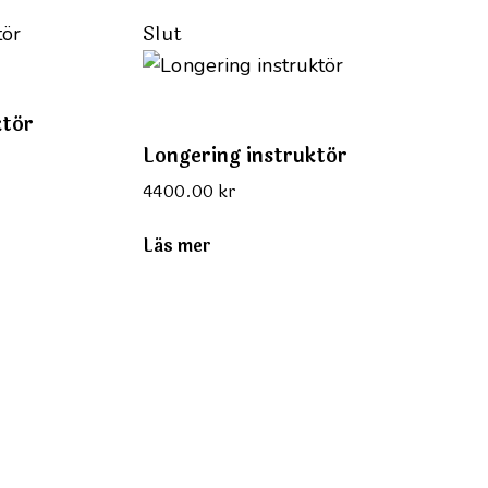
Slut
ktör
Longering instruktör
4400.00
kr
Läs mer