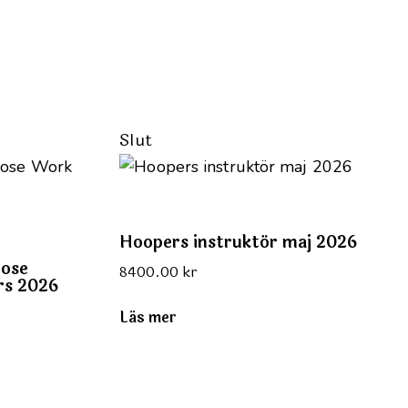
Slut
Hoopers instruktör maj 2026
Nose
8400.00
kr
rs 2026
Läs mer