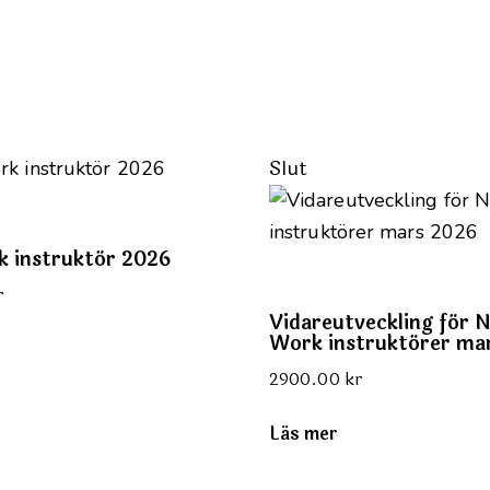
Slut
k instruktör 2026
r
Vidareutveckling för 
Work instruktörer ma
2900.00
kr
Läs mer