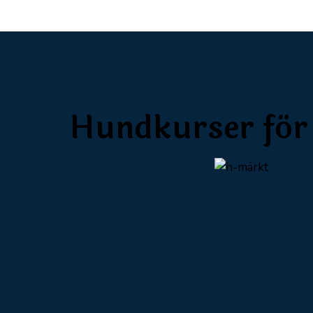
Hundkurser för 