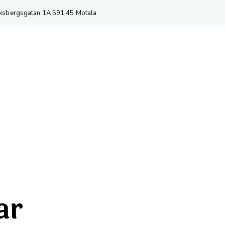
iksbergsgatan 1A 591 45 Motala
ar