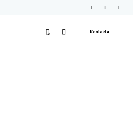
Kontakta
0