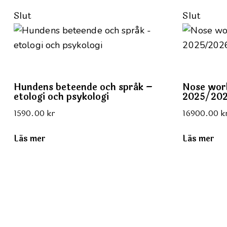
Slut
Slut
Hundens beteende och språk –
Nose work
etologi och psykologi
2025/20
1590.00
kr
16900.00
k
Läs mer
Läs mer