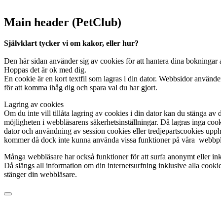
Main header (PetClub)
Självklart tycker vi om kakor, eller hur?
Den här sidan använder sig av cookies för att hantera dina bokningar 
Hoppas det är ok med dig.
En cookie är en kort textfil som lagras i din dator. Webbsidor använde
för att komma ihåg dig och spara val du har gjort.
Lagring av cookies
Om du inte vill tillåta lagring av cookies i din dator kan du stänga av 
möjligheten i webbläsarens säkerhetsinställningar. Då lagras inga cook
dator och användning av session cookies eller tredjepartscookies upp
kommer då dock inte kunna använda vissa funktioner på våra webbpl
Många webbläsare har också funktioner för att surfa anonymt eller in
Då slängs all information om din internetsurfning inklusive alla cooki
stänger din webbläsare.