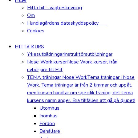
HEM
Hitta hit – vägbeskrivning
Om
Hundiagårdens dataskyddspolicy
Cookies
HITTA KURS
Yrkesutbildningar
Instruktörsutbildningar
Nose Work kurser
Nose Work kurser, från
nybörjare till Elit
TEMA träningar Nose Work
Tema träningar i Nose
Work. Tema träningar är från 2 timmar och uppåt,
men kursen handlar om specifik träning, det tema
kursens namn anger. Bra tillfällen att gå på djupet!
Utomhus
Inomhus
Fordon
Behållare