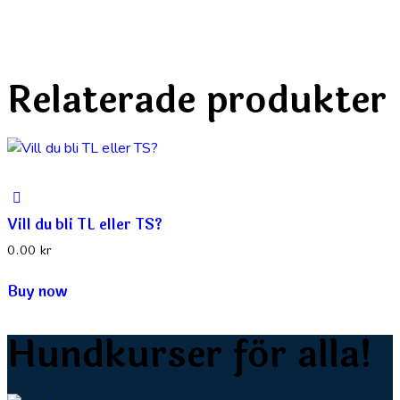
Relaterade produkter
Vill du bli TL eller TS?
0.00
kr
Buy now
Hundkurser för alla!