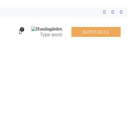
0
KONTAKTA