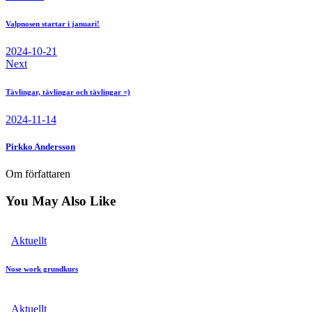
Valpnosen startar i januari!
2024-10-21
Next
Tävlingar, tävlingar och tävlingar =)
2024-11-14
Pirkko Andersson
Om författaren
You May Also Like
Aktuellt
Nose work grundkurs
Aktuellt