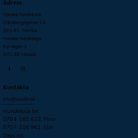
Adress
Hundia hundskola
Eriksbergsgatan 1A
591 45 Motala
Hundia Hunddagis
Kylvägen 2
591 36 Motala
Kontakta
info@hundia.se
Hundskola tel:
0764-160 622, Pirre
0707-216 961, Elin
Dagis tel: