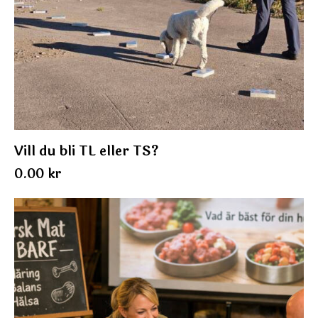
Vill du bli TL eller TS?
0.00
kr