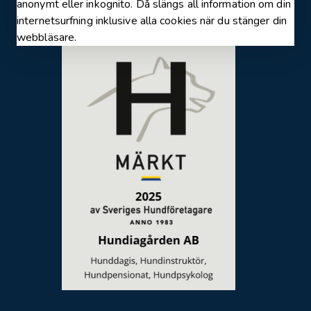
anonymt eller inkognito. Då slängs all information om din
internetsurfning inklusive alla cookies när du stänger din
Hundkurser för alla!
webbläsare.