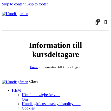
Skip to content
Skip to footer
0
Information till
kursdeltagare
Home
Information till kursdeltagare
Close
HEM
Hitta hit – vägbeskrivning
Om
Hundiagårdens dataskyddspolicy
Cookies