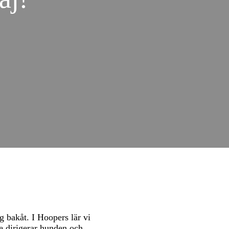
 bakåt. I Hoopers lär vi
se dirigerar hunden och