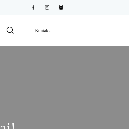
Kontakta
aj!