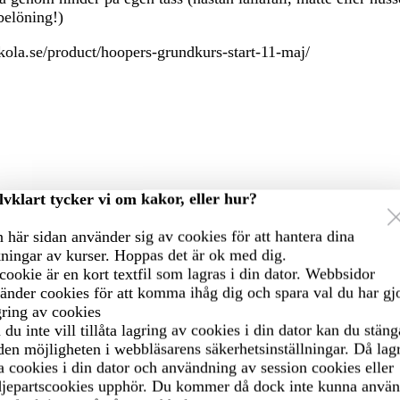
belöning!)
ola.se/product/hoopers-grundkurs-start-11-maj/
lvklart tycker vi om kakor, eller hur?
 här sidan använder sig av cookies för att hantera dina
ningar av kurser. Hoppas det är ok med dig.
cookie är en kort textfil som lagras i din dator. Webbsidor
änder cookies för att komma ihåg dig och spara val du har gjo
ring av cookies
bba!
Coachg
du inte vill tillåta lagring av cookies i din dator kan du stäng
den möjligheten i webbläsarens säkerhetsinställningar. Då lag
a cookies i din dator och användning av session cookies eller
djepartscookies upphör. Du kommer då dock inte kunna anvä