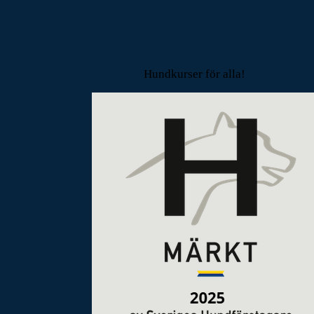
Hundkurser för alla!