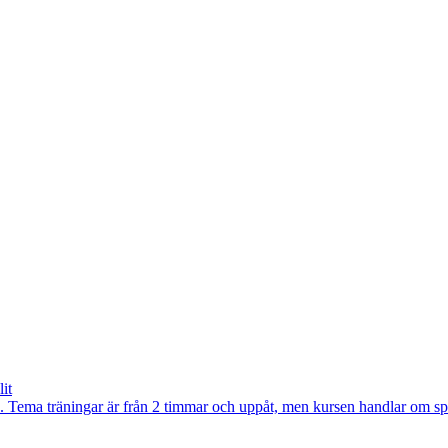
it
Tema träningar är från 2 timmar och uppåt, men kursen handlar om speci