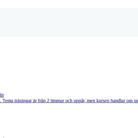
it
 Tema träningar är från 2 timmar och uppåt, men kursen handlar om spe