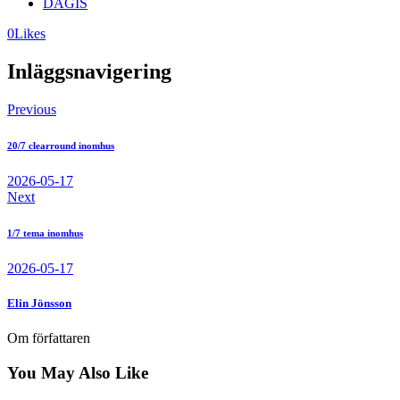
DAGIS
0
Likes
Inläggsnavigering
Previous
20/7 clearround inomhus
2026-05-17
Next
1/7 tema inomhus
2026-05-17
Elin Jönsson
Om författaren
You May Also Like