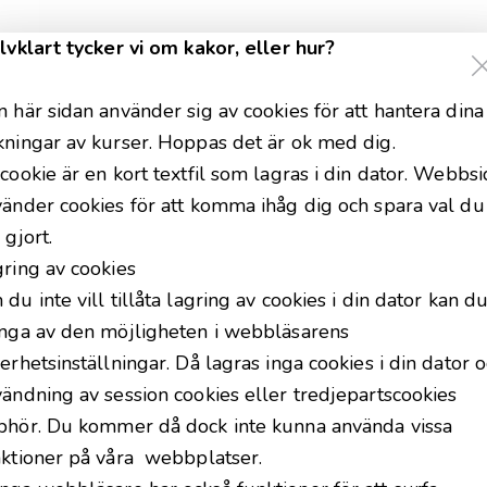
lvklart tycker vi om kakor, eller hur?
 här sidan använder sig av cookies för att hantera dina
ningar av kurser. Hoppas det är ok med dig.
cookie är en kort textfil som lagras i din dator. Webbs
änder cookies för att komma ihåg dig och spara val du
 gjort.
ring av cookies
du inte vill tillåta lagring av cookies i din dator kan d
änga av den möjligheten i webbläsarens
erhetsinställningar. Då lagras inga cookies i din dator 
ändning av session cookies eller tredjepartscookies
phör. Du kommer då dock inte kunna använda vissa
ktioner på våra webbplatser.