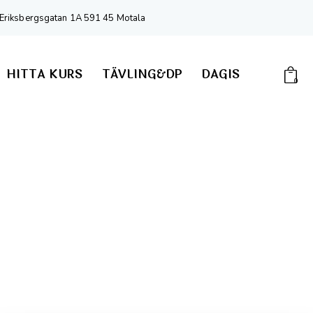
Eriksbergsgatan 1A 591 45 Motala
HITTA KURS
TÄVLING&DP
DAGIS
0