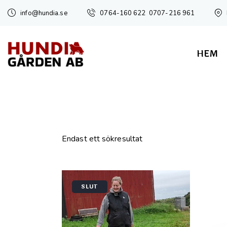
info@hundia.se
0764-160 622
0707-216 961
HEM
Endast ett sökresultat
SLUT