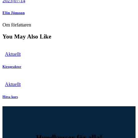
2025-07-14
Elin Jönsson
Om författaren
You May Also Like
Aktuellt
Kiropraktor
Aktuellt
Hitta kurs
Hundkurser för alla!