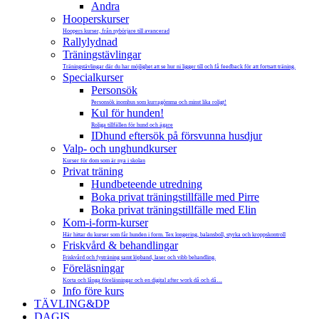
Andra
Hooperskurser
Hoopers kurser, från nybörjare till avancerad
Rallylydnad
Träningstävlingar
Träningstävlingar där du har möjlighet att se hur ni ligger till och få feedback för att fortsatt träning.
Specialkurser
Personsök
Personsök inomhus som kurragömma och minst lika roligt!
Kul för hunden!
Roliga tillfällen för hund och ägare
IDhund eftersök på försvunna husdjur
Valp- och unghundkurser
Kurser för dom som är nya i skolan
Privat träning
Hundbeteende utredning
Boka privat träningstillfälle med Pirre
Boka privat träningstillfälle med Elin
Kom-i-form-kurser
Här hittar du kurser som får hunden i form. Tex longering, balansboll, styrka och kroppskontroll
Friskvård & behandlingar
Friskvård och fysträning samt löpband, laser och vibb behandling.
Föreläsningar
Korta och långa föreläsningar och en digital after work då och då…
Info före kurs
TÄVLING&DP
DAGIS