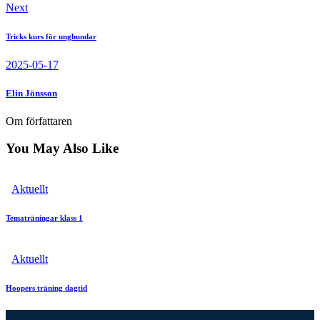
Next
Tricks kurs för unghundar
2025-05-17
Elin Jönsson
Om författaren
You May Also Like
Aktuellt
Tematräningar klass 1
Aktuellt
Hoopers träning dagtid